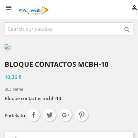



BLOQUE CONTACTOS MCBH-10
10,36 €
BEZ barne
Bloque contactos mcbh-10
Partekatu